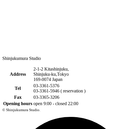
Shinjukumura Studio
2-1-2 Kitashinjuku,
Address
Shinjuku-ku,Tokyo
169-0074 Japan
03-3361-5376
Tel
03-3361-5946 ( reservation )
Fax
03-3365-3206
Opening hours
open 9:00 - closed 22:00
© Shinjukumura Studio.