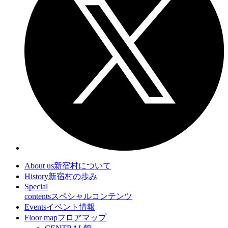
About us
新宿村について
History
新宿村の歩み
Special
contents
スペシャルコンテンツ
Events
イベント情報
Floor map
フロアマップ