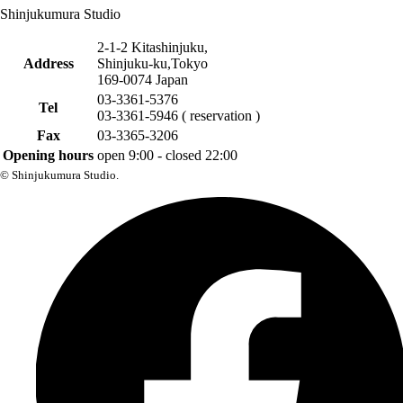
Shinjukumura Studio
2-1-2 Kitashinjuku,
Address
Shinjuku-ku,Tokyo
169-0074 Japan
03-3361-5376
Tel
03-3361-5946 ( reservation )
Fax
03-3365-3206
Opening hours
open 9:00 - closed 22:00
© Shinjukumura Studio.