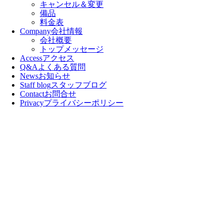
キャンセル＆変更
備品
料金表
Company
会社情報
会社概要
トップメッセージ
Access
アクセス
Q&A
よくある質問
News
お知らせ
Staff blog
スタッフブログ
Contact
お問合せ
Privacy
プライバシーポリシー