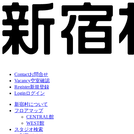
Contact
お問合せ
Vacancy
空室確認
Register
新規登録
Login
ログイン
新宿村について
フロアマップ
CENTRAL館
WEST館
スタジオ検索