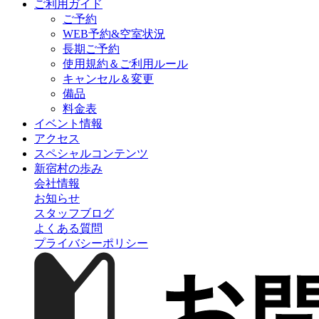
ご利用ガイド
ご予約
WEB予約&空室状況
長期ご予約
使用規約＆ご利用ルール
キャンセル＆変更
備品
料金表
イベント情報
アクセス
スペシャルコンテンツ
新宿村の歩み
会社情報
お知らせ
スタッフブログ
よくある質問
プライバシーポリシー