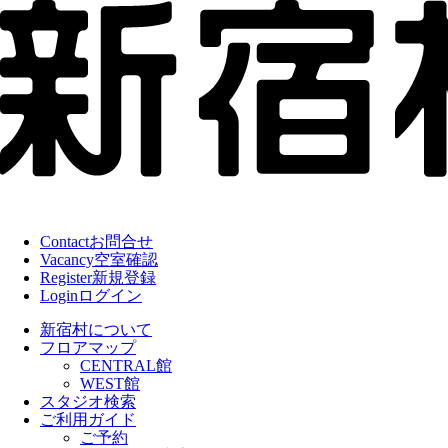
Contact
お問合せ
Vacancy
空室確認
Register
新規登録
Login
ログイン
新宿村について
フロアマップ
CENTRAL館
WEST館
スタジオ検索
ご利用ガイド
ご予約