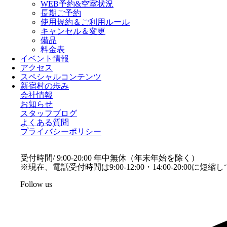
WEB予約&空室状況
長期ご予約
使用規約＆ご利用ルール
キャンセル＆変更
備品
料金表
イベント情報
アクセス
スペシャルコンテンツ
新宿村の歩み
会社情報
お知らせ
スタッフブログ
よくある質問
プライバシーポリシー
受付時間/ 9:00-20:00 年中無休（年末年始を除く）
※現在、電話受付時間は9:00-12:00・14:00-20:00に短
Follow us